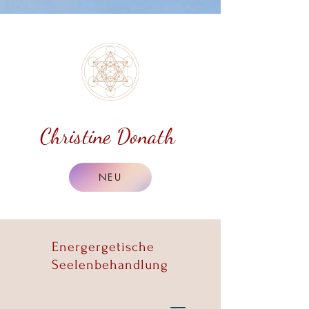
Christine Donath
NEU
Energergetische
Seelenbehandlung