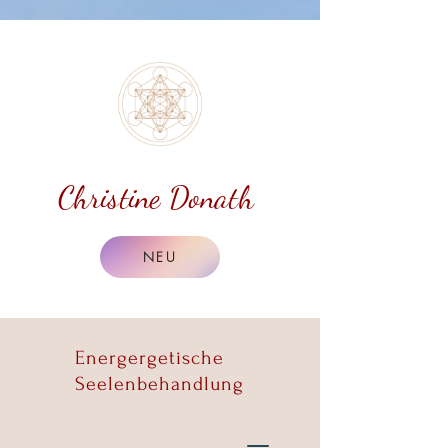
Christine Donath
NEU
Energergetische
Seelenbehandlung