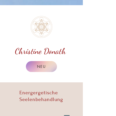
Christine Donath
NEU
Energergetische
Seelenbehandlung