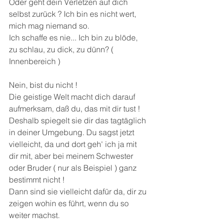
Oder geht dein Verletzen auf dich 
selbst zurück ? Ich bin es nicht wert, 
mich mag niemand so. 
Ich schaffe es nie... Ich bin zu blöde, 
zu schlau, zu dick, zu dünn? ( 
Innenbereich ) 
Nein, bist du nicht !
Die geistige Welt macht dich darauf 
aufmerksam, daß du, das mit dir tust ! 
Deshalb spiegelt sie dir das tagtäglich 
in deiner Umgebung. Du sagst jetzt 
vielleicht, da und dort geh' ich ja mit 
dir mit, aber bei meinem Schwester 
oder Bruder ( nur als Beispiel ) ganz 
bestimmt nicht !
Dann sind sie vielleicht dafür da, dir zu 
zeigen wohin es führt, wenn du so 
weiter machst. 