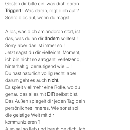
Gesteh dir bitte ein, was dich daran 
Triggert
 ! Was daran, regt dich auf ?
Schreib es auf, wenn du magst.
Alles, was dich am anderen stört, ist 
das, was du an dir 
ändern
 solltest !
Sorry, aber das ist immer so !
Jetzt sagst du dir vielleicht, Moment, 
ich bin nicht so arrogant, verletzend, 
hinterhältig, demütigend wie ... !
Du hast natürlich völlig recht, aber 
darum geht es auch 
nicht
. 
Es spielt viellmehr eine Rolle, wo du 
genau das alles mit
 DIR
 selbst bist. 
Das Außen spiegelt dir jeden Tag dein 
persönliches Inneres. Wie sonst soll 
die geistige Welt mit dir 
kommunizieren ?
Also sei so lieb und beruhige dich, ich 