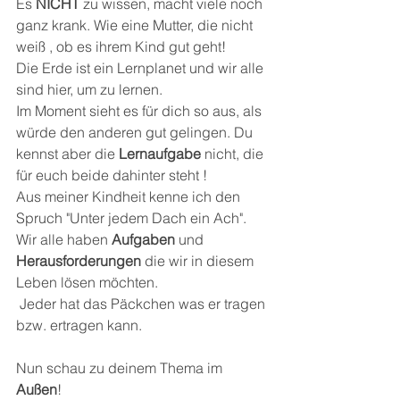
Es 
NICHT 
zu wissen, macht viele noch 
ganz krank. Wie eine Mutter, die nicht 
weiß , ob es ihrem Kind gut geht! 
Die Erde ist ein Lernplanet und wir alle 
sind hier, um zu lernen. 
Im Moment sieht es für dich so aus, als 
würde den anderen gut gelingen. Du 
kennst aber die 
Lernaufgabe
 nicht, die 
für euch beide dahinter steht !
Aus meiner Kindheit kenne ich den 
Spruch "Unter jedem Dach ein Ach".
Wir alle haben 
Aufgaben
 und 
Herausforderungen
 die wir in diesem 
Leben lösen möchten.
 Jeder hat das Päckchen was er tragen 
bzw. ertragen kann. 
Nun schau zu deinem Thema im
Außen
!